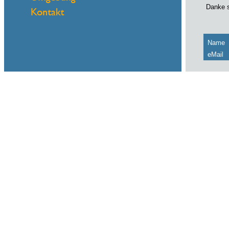
Danke 
Name
eMail
Hallo
Sie bra
Mein Kr
Ich ver
Für Ihr
E-Mail:
E-Mail:
Danke 
Name
eMail