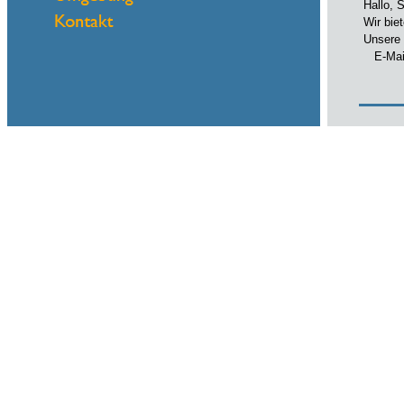
Hallo, 
Wir bie
Unsere 
E-Mail
Name
eMail
Hallo, 
Wir bie
Unsere 
E-Mail
Name
eMail
Hallo, 
Wir bie
Unsere 
E-Mail