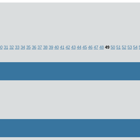
30
31
32
33
34
35
36
37
38
39
40
41
42
43
44
45
46
47
48
49
50
51
52
53
54