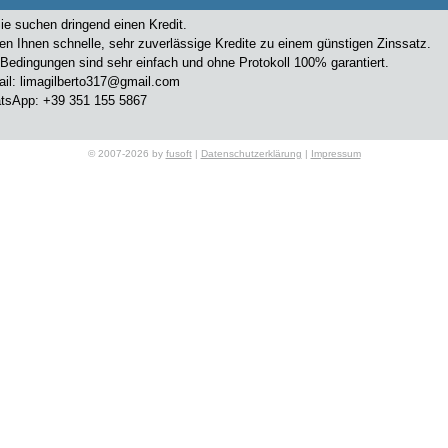
Sie suchen dringend einen Kredit.
ten Ihnen schnelle, sehr zuverlässige Kredite zu einem günstigen Zinssatz.
Bedingungen sind sehr einfach und ohne Protokoll 100% garantiert.
: limagilberto317@gmail.com
pp: +39 351 155 5867
© 2007-2026 by
fusoft
|
Datenschutzerklärung
|
Impressum
Gilberto LIMA
limagilberto317@gmail.com
Sie suchen dringend einen Kredit.
ten Ihnen schnelle, sehr zuverlässige Kredite zu einem günstigen Zinssatz.
Bedingungen sind sehr einfach und ohne Protokoll 100% garantiert.
: limagilberto317@gmail.com
pp: +39 351 155 5867
Gilberto LIMA
limagilberto317@gmail.com
Sie suchen dringend einen Kredit.
ten Ihnen schnelle, sehr zuverlässige Kredite zu einem günstigen Zinssatz.