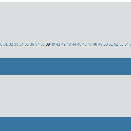
30
31
32
33
34
35
36
37
38
39
40
41
42
43
44
45
46
47
48
49
50
51
52
53
54