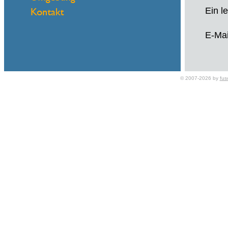
Ein l
E-Mai
© 2007-2026 by
fus
Ein l
E-Mai
Ein l
E-Mai