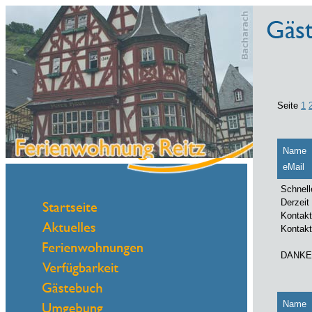
Seite
1
Name
eMail
Schnell
Derzeit
Kontakt
Kontakt
DANKE
Name