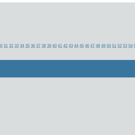
30
31
32
33
34
35
36
37
38
39
40
41
42
43
44
45
46
47
48
49
50
51
52
53
54