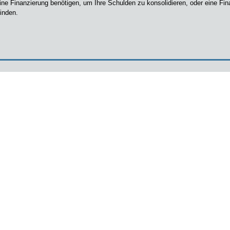
ne Finanzierung benötigen, um Ihre Schulden zu konsolidieren, oder eine Fin
inden.
ne Finanzierung benötigen, um Ihre Schulden zu konsolidieren, oder eine Fin
inden.
ne Finanzierung benötigen, um Ihre Schulden zu konsolidieren, oder eine Fin
inden.