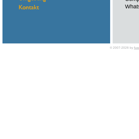
What
Name
© 2007-2026 by
fus
eMail
We ar
Compa
What
Name
eMail
Kredi
Wir v